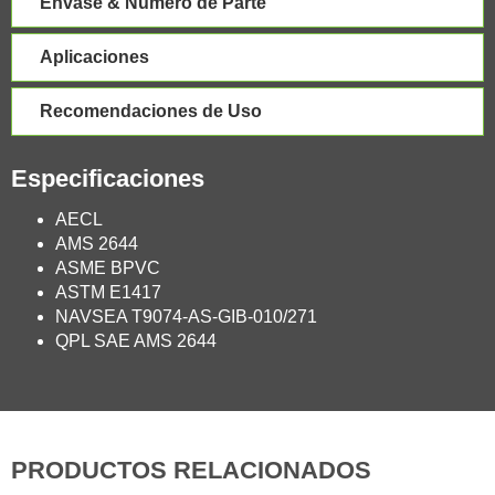
Envase & Número de Parte
Aplicaciones
Recomendaciones de Uso
Especificaciones
AECL
AMS 2644
ASME BPVC
ASTM E1417
NAVSEA T9074-AS-GIB-010/271
QPL SAE AMS 2644
PRODUCTOS RELACIONADOS