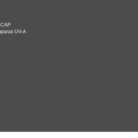
ADCAP
ámparas UV-A