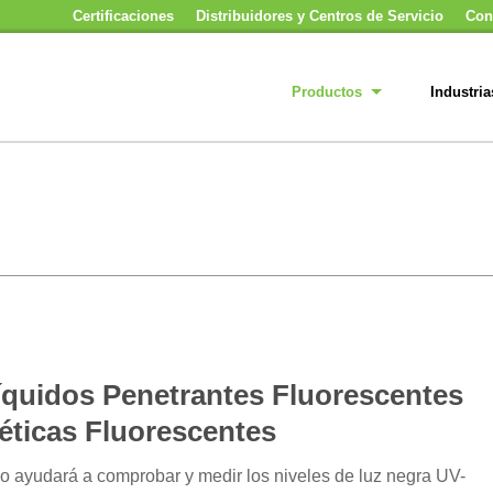
Certificaciones
Distribuidores y Centros de Servicio
Con
Productos
Industria
íquidos Penetrantes Fluorescentes
éticas Fluorescentes
lo ayudará a comprobar y medir los niveles de luz negra UV-