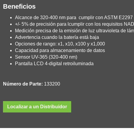
Beneficios
Alcance de 320-400 nm para cumplir con ASTM E2297
+/- 5% de precisión para lcumplir con los requisitos N
Medición precisa de la emisión de luz ultravioleta de l
Advertencia cuando la batería está baja
Opciones de rango: x1, x10, x100 y x1,000
Capacidad para almacenamiento de datos
Sensor UV-365 (320-400 nm)
Pantalla LCD 4-digital retroiluminada
Número de Parte:
133200
Localizar a un Distribuidor