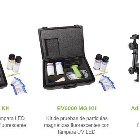
 Kit
EV6000 MG Kit
Ad
lámpara LED
Kit de pruebas de partículas
fluorescente
magnéticas fluorescentes con
lámpara UV LED