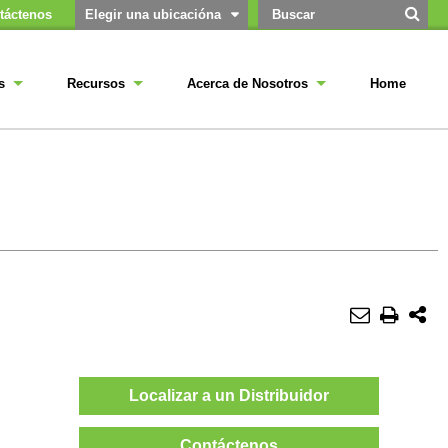
táctenos
Elegir una ubicacióna
s
Recursos
Acerca de Nosotros
Home
Localizar a un Distribuidor
Contáctenos