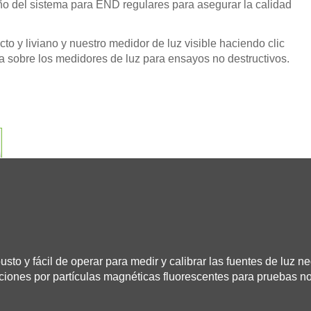
ño del sistema para END regulares para asegurar la calidad
 y liviano y nuestro medidor de luz visible haciendo clic
ta sobre los medidores de luz para ensayos no destructivos.
sto y fácil de operar para medir y calibrar las fuentes de luz n
ciones por partículas magnéticas fluorescentes para pruebas no