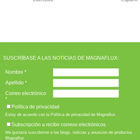
s
SUSCRÍBASE A LAS NOTICIAS DE MAGNAFLUX: