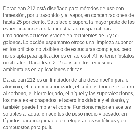
Daraclean 212 está diseñado para métodos de uso con
inmersión, por ultrasonido y al vapor, en concentraciones de
hasta 25 por ciento. Satisface o supera la mayor parte de las
especificaciones de la industria aeroespacial para
limpiadores acuosos y viene en recipientes de 5 y 55
galones. La acción espumante ofrece una limpieza superior
en los orificios no visibles o de estructuras complejas, pero
no es apta para aplicaciones en aerosol. Al no tener fosfatos
ni silicatos, Daraclean 212 satisface los requisitos
ambientales en aplicaciones críticas.
Daraclean 212 es un limpiador de alto desempeño para el
aluminio, el aluminio anodizado, el latón, el bronce, el acero
al carbono, el hierro forjado, el níquel y las superaleaciones,
los metales enchapados, el acero inoxidable y el titanio, y
también puede limpiar el cobre. Funciona mejor en aceites
solubles al agua, en aceites de peso medio y pesado, en
líquidos para maquinado, en refrigerantes sintéticos y en
compuestos para pulir.