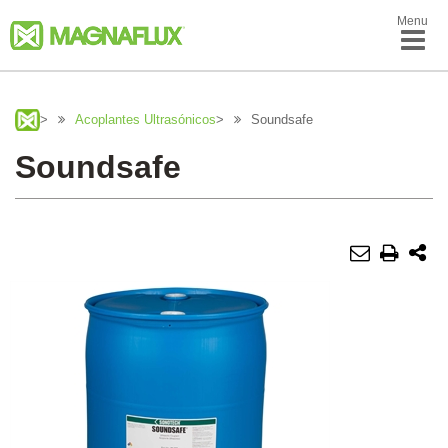
Menu
>
Acoplantes Ultrasónicos
>
Soundsafe
Soundsafe