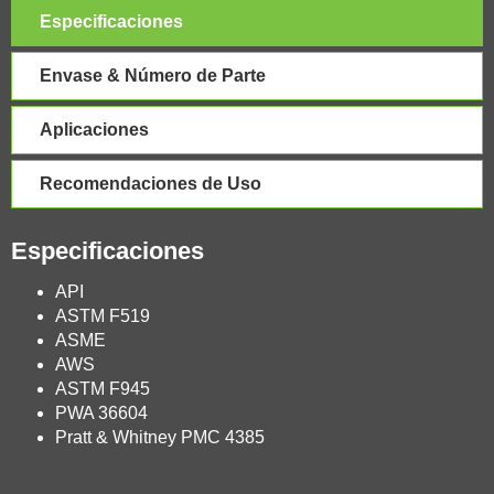
Especificaciones
Envase & Número de Parte
Aplicaciones
Recomendaciones de Uso
Especificaciones
API
ASTM F519
ASME
AWS
ASTM F945
PWA 36604
Pratt & Whitney PMC 4385