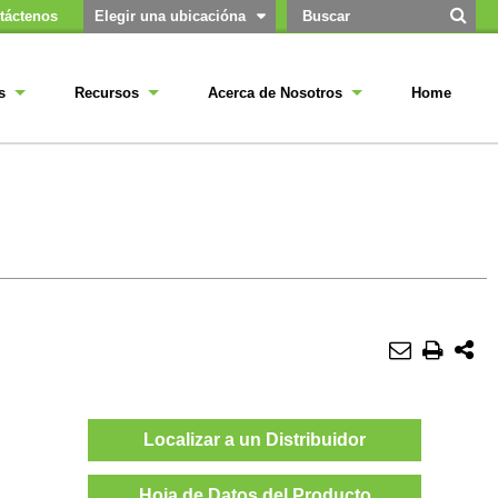
táctenos
Elegir una ubicacióna
s
Recursos
Acerca de Nosotros
Home
Localizar a un Distribuidor
Hoja de Datos del Producto