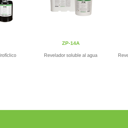
ZP-14A
rofíclico
Revelador soluble al agua
Reve