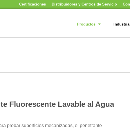
Certificaciones
Distribuidores y Centros de Servicio
Con
Productos
Industria
te Fluorescente Lavable al Agua
ara probar superficies mecanizadas, el penetrante