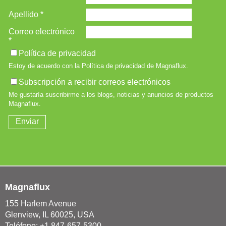
Magnaflux
155 Harlem Avenue
Glenview, IL 60025, USA
Teléfono: +1 847-657-5300