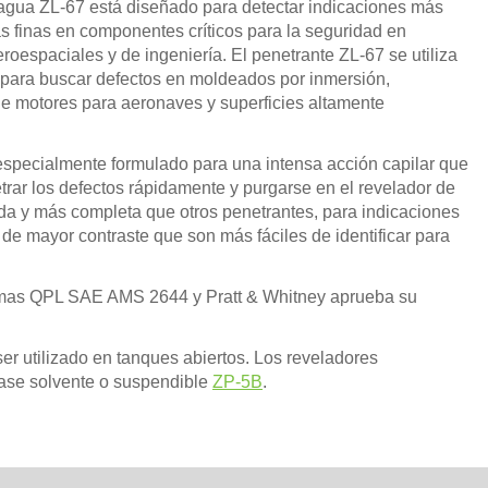
agua ZL-67 está diseñado para detectar indicaciones más
 finas en componentes críticos para la seguridad en
roespaciales y de ingeniería. El penetrante ZL-67 se utiliza
 para buscar defectos en moldeados por inmersión,
 motores para aeronaves y superficies altamente
especialmente formulado para una intensa acción capilar que
trar los defectos rápidamente y purgarse en el revelador de
da y más completa que otros penetrantes, para indicaciones
de mayor contraste que son más fáciles de identificar para
normas QPL SAE AMS 2644 y Pratt & Whitney aprueba su
ser utilizado en tanques abiertos. Los reveladores
se solvente o suspendible
ZP-5B
.