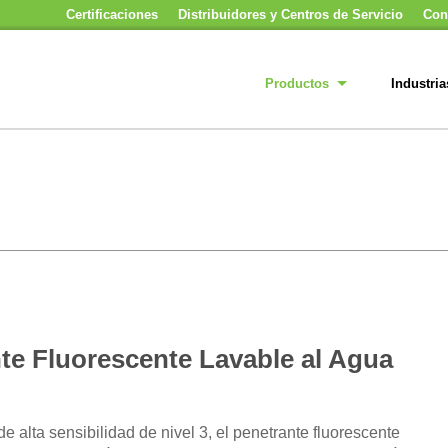
Certificaciones
Distribuidores y Centros de Servicio
Con
Productos
Industria
te Fluorescente Lavable al Agua
e alta sensibilidad de nivel 3, el penetrante fluorescente