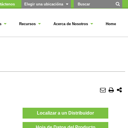
táctenos
Elegir una ubicacióna
s
Recursos
Acerca de Nosotros
Home
Localizar a un Distribuidor
Hoja de Datos del Producto