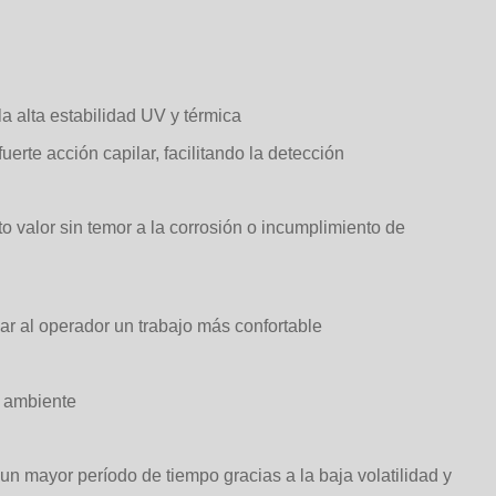
la alta estabilidad UV y térmica
erte acción capilar, facilitando la detección
 valor sin temor a la corrosión o incumplimiento de
r al operador un trabajo más confortable
o ambiente
un mayor período de tiempo gracias a la baja volatilidad y