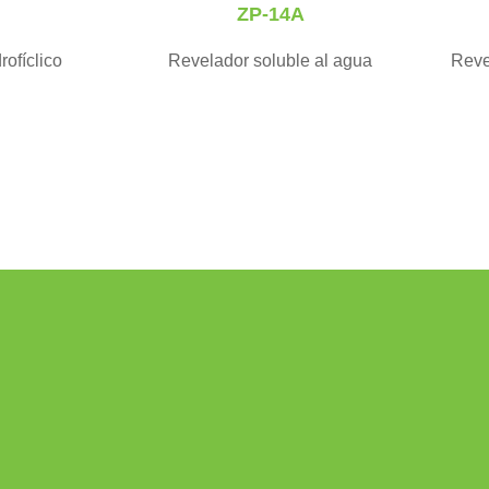
ZP-14A
rofíclico
Revelador soluble al agua
Reve