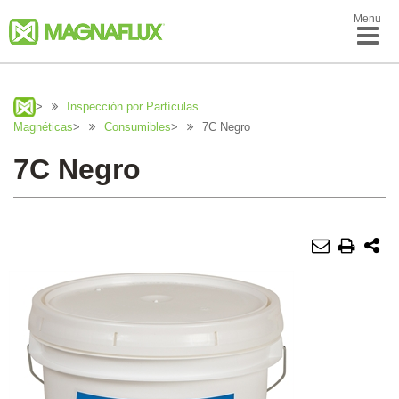
Menu
>
Inspección por Partículas
Magnéticas
>
Consumibles
>
7C Negro
7C Negro