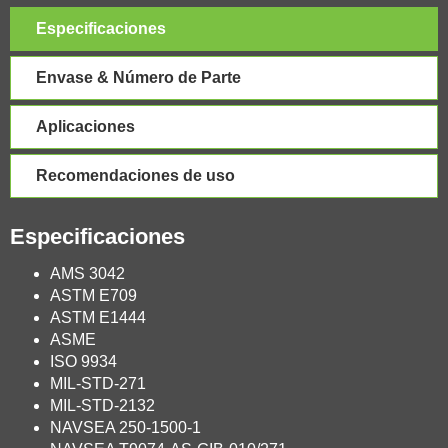
Especificaciones
Envase & Número de Parte
Aplicaciones
Recomendaciones de uso
Especificaciones
AMS 3042
ASTM E709
ASTM E1444
ASME
ISO 9934
MIL-STD-271
MIL-STD-2132
NAVSEA 250-1500-1