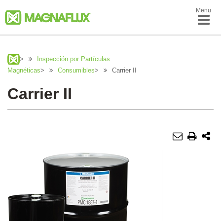
Menu
>
Inspección por Partículas
Magnéticas
>
Consumibles
>
Carrier II
Carrier II