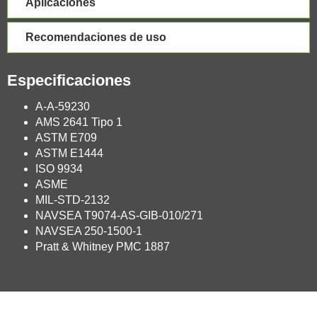
Aplicaciones
Recomendaciones de uso
Especificaciones
A-A-59230
AMS 2641 Tipo 1
ASTM E709
ASTM E1444
ISO 9934
ASME
MIL-STD-2132
NAVSEA T9074-AS-GIB-010/271
NAVSEA 250-1500-1
Pratt & Whitney PMC 1887