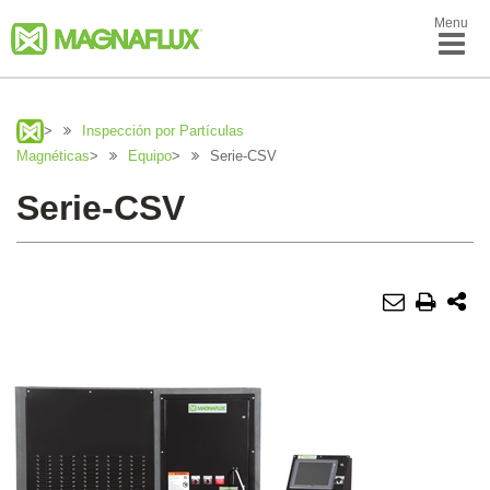
Menu
>
Inspección por Partículas
Magnéticas
>
Equipo
>
Serie-CSV
Serie-CSV