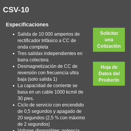
CSV-10
Especificaciones
Solicitar
Salida de 10 000 amperios de
una
rectificador trifásico a CC de
Cotización
onda completa
Tres salidas independientes en
barra colectora
Desmagnetización de CC de
Hoja de
reversión con frecuencia ultra
Datos del
baja (solo salida 1)
Producto
La capacidad de corriente se
basa en un cable 1000 kcmil de
30 pies.
Ciclo de servicio con encendido
de 0,5 segundos y apagado de
20 segundos (2,5 % con máximo
de 2 segundos)
Voltajes disponibles: potencia