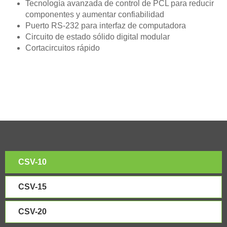
Tecnología avanzada de control de PCL para reducir
componentes y aumentar confiabilidad
Puerto RS-232 para interfaz de computadora
Circuito de estado sólido digital modular
Cortacircuitos rápido
CSV-10
CSV-15
CSV-20