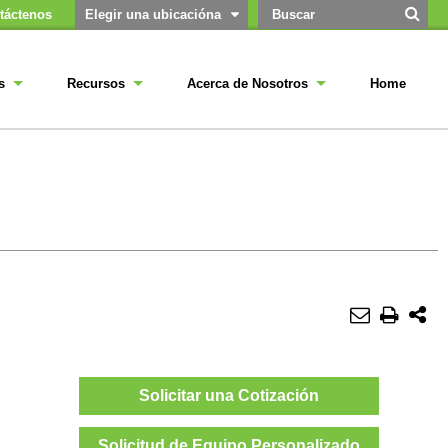
táctenos
Elegir una ubicacióna
s
Recursos
Acerca de Nosotros
Home
Solicitar una Cotización
Solicitud de Equipo Personalizado