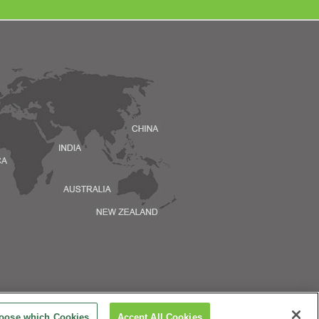
oose which Cookies
Accept All Cookies