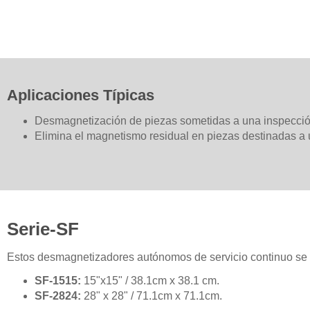
Aplicaciones Típicas
Desmagnetización de piezas sometidas a una inspección
Elimina el magnetismo residual en piezas destinadas a
Serie-SF
Estos desmagnetizadores autónomos de servicio continuo se
SF-1515:
15"x15" / 38.1cm x 38.1 cm.
SF-2824:
28" x 28" / 71.1cm x 71.1cm.