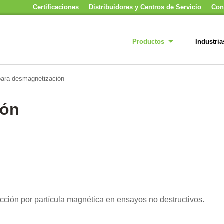
Certificaciones
Distribuidores y Centros de Servicio
Con
Productos
Industria
para desmagnetización
ión
cción por partícula magnética en ensayos no destructivos.