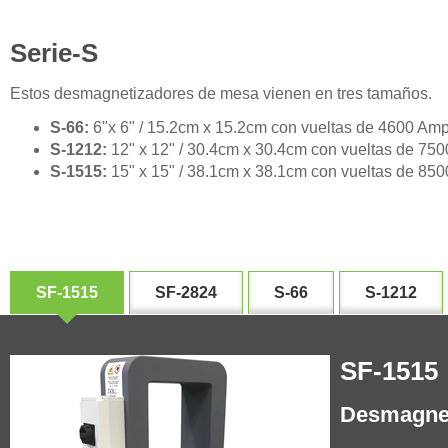
Serie-S
Estos desmagnetizadores de mesa vienen en tres tamaños.
S-66:
6"x 6" / 15.2cm x 15.2cm con vueltas de 4600 Am
S-1212:
12" x 12" / 30.4cm x 30.4cm con vueltas de 75
S-1515:
15" x 15" / 38.1cm x 38.1cm con vueltas de 85
SF-1515
SF-2824
S-66
S-1212
SF-1515
Desmagnet