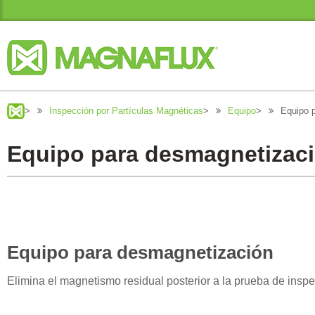
>
Inspección por Partículas Magnéticas
>
Equipo
>
Equipo 
Equipo para desmagnetizac
Equipo para desmagnetización
Elimina el magnetismo residual posterior a la prueba de inspe