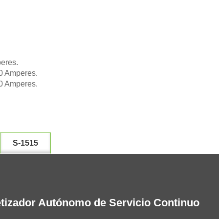
peres.
00 Amperes.
00 Amperes.
S-1515
izador Autónomo de Servicio Continuo