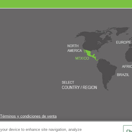
Términos y condiciones de venta
 your device to enhance site navigation, analyze
Ch