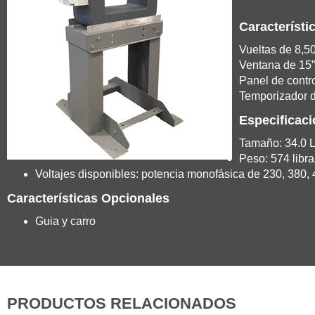
Característi
Vueltas de 8,5
Ventana de 15” 
Panel de control
Temporizador d
Especificac
Tamaño: 34.0 L 
Peso: 574 libra
Voltajes disponibles: potencia monofásica de 230, 380, 
Características Opcionales
Guia y carro
PRODUCTOS RELACIONADOS