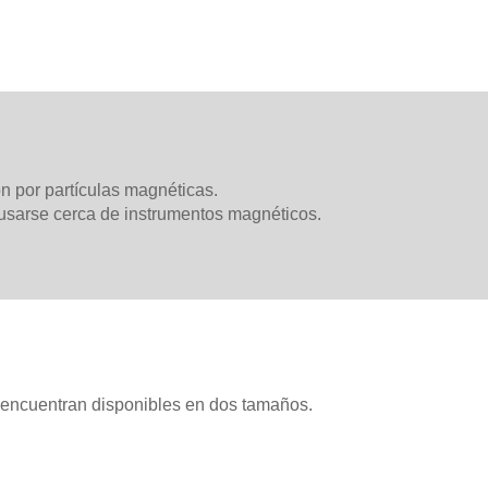
 por partículas magnéticas.
 usarse cerca de instrumentos magnéticos.
 encuentran disponibles en dos tamaños.