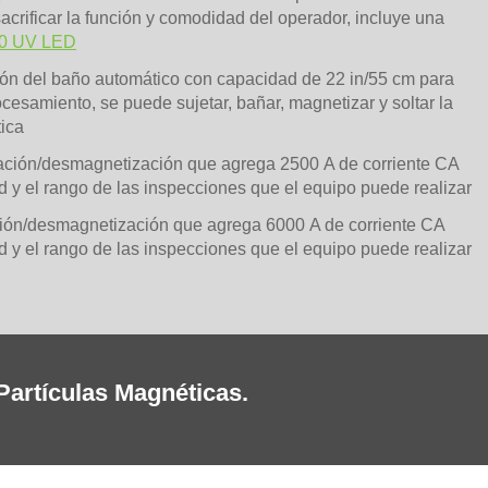
acrificar la función y comodidad del operador, incluye una
0 UV LED
ión del baño automático con capacidad de 22 in/55 cm para
ocesamiento, se puede sujetar, bañar, magnetizar y soltar la
ica
ción/desmagnetización que agrega 2500 A de corriente CA
d y el rango de las inspecciones que el equipo puede realizar
ón/desmagnetización que agrega 6000 A de corriente CA
d y el rango de las inspecciones que el equipo puede realizar
artículas Magnéticas.