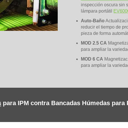
inspección oscura sin s
lámpara portátil
EV600
Auto-Baño
Actualizac
reducir el tiempo de pr
pieza de forma automát
MOD 2.5 CA
Magnetiza
para ampliar la varieda
MOD 6 CA
Magnetizaci
para ampliar la varieda
s
para IPM contra Bancadas Húmedas para P