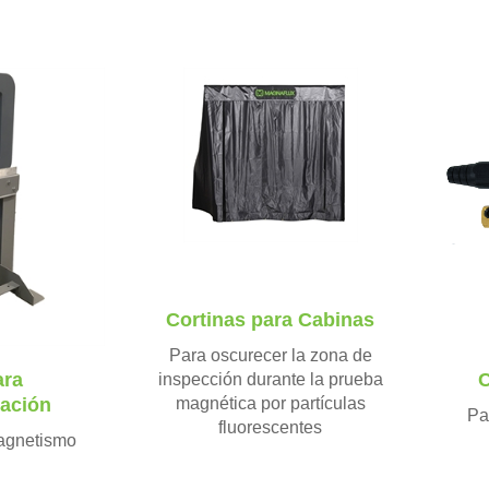
Cortinas para Cabinas
Para oscurecer la zona de
ara
C
inspección durante la prueba
ación
magnética por partículas
Pa
fluorescentes
magnetismo