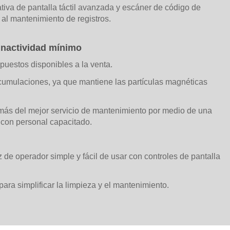
tiva de pantalla táctil avanzada y escáner de código de
 al mantenimiento de registros.
 inactividad mínimo
puestos disponibles a la venta.
acumulaciones, ya que mantiene las partículas magnéticas
demás del mejor servicio de mantenimiento por medio de una
 con personal capacitado.
 de operador simple y fácil de usar con controles de pantalla
ara simplificar la limpieza y el mantenimiento.