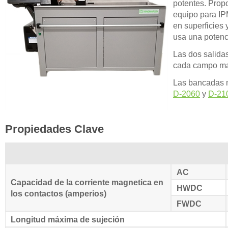
potentes. Propo
equipo para IP
en superficies 
usa una potenc
Las dos salida
cada campo magn
Las bancadas m
D-2060
y
D-21
Propiedades Clave
AC
Capacidad de la corriente magnetica en
HWDC
los contactos (amperios)
FWDC
Longitud máxima de sujeción