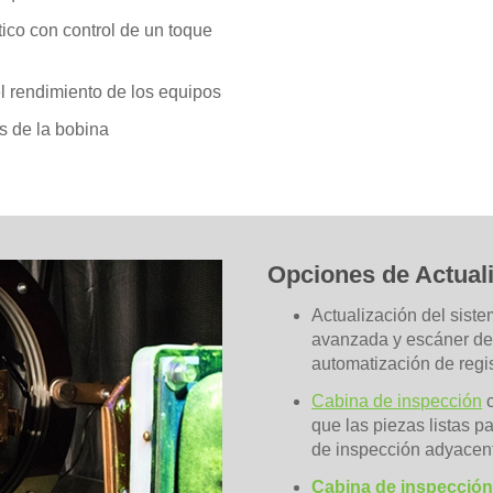
ico con control de un toque
el rendimiento de los equipos
os de la bobina
Opciones de Actual
Actualización del sist
avanzada y escáner de 
automatización de regi
Cabina de inspección
c
que las piezas listas 
de inspección adyacen
Cabina de inspecció