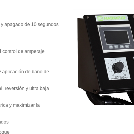
os y apagado de 10 segundos
el control de amperaje
y aplicación de baño de
 reversión y ultra baja
trica y maximizar la
ndos
toque