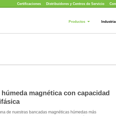
Certificaciones
Distribuidores y Centros de Servicio
Con
Productos
Industria
 húmeda magnética con capacidad
fásica
 una de nuestras bancadas magnéticas húmedas más