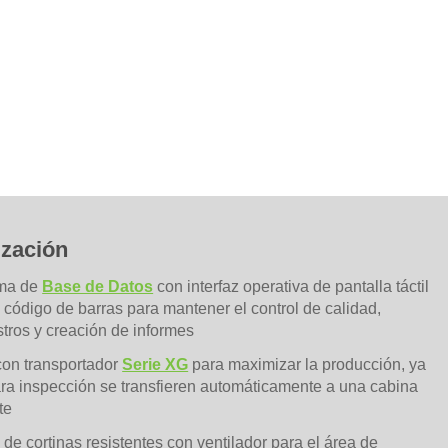
ización
ema de
Base de Datos
con interfaz operativa de pantalla táctil
código de barras para mantener el control de calidad,
stros y creación de informes
on transportador
Serie XG
para maximizar la producción, ya
para inspección se transfieren automáticamente a una cabina
te
n
de cortinas resistentes con ventilador para el área de