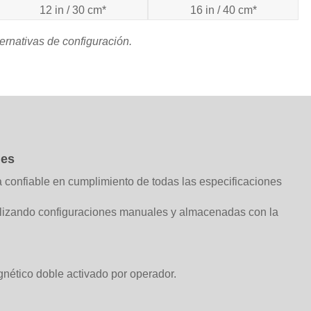
12 in / 30 cm*
16 in / 40 cm*
ernativas de configuración.
les
confiable en cumplimiento de todas las especificaciones
utilizando configuraciones manuales y almacenadas con la
nético doble activado por operador.